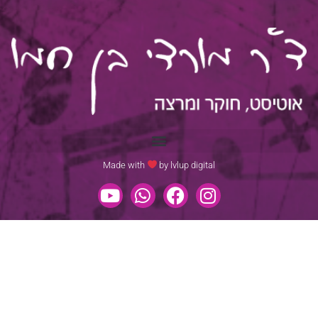
Made with
by lvlup digital​