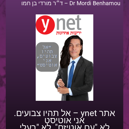
Dr Mordi Benhamou – ד״ר מורדי בן חמו
אתר ynet – אל תהיו צבועים.
אני אוטיסט
לא "עם אוטיזם", לא "בעלי