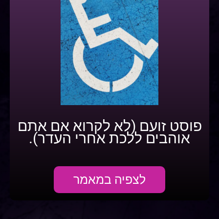
פוסט זועם (לא לקרוא אם אתם
אוהבים ללכת אחרי העדר).
לצפיה במאמר